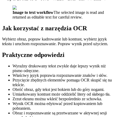
Image to text workflow
The selected image is read and
returned as editable text for careful review.
Jak korzystać z narzędzia OCR
Wybierz obraz, popraw kadrowanie lub kontrast, wybierz język
tekstu i uruchom rozpoznawanie. Popraw wynik przed użyciem.
Praktyczne odpowiedzi
Wyraźny drukowany tekst zwykle daje lepszy wynik niż
pismo odręczne.
Właściwy język poprawia rozpoznawanie znaków i słów.
Przycięcie zbędnych elementów pomaga OCR skupić się na
tekście.
Obróć obraz, gdy tekst jest bokiem lub do góry nogami.
Umiarkowany kontrast może oddzielić litery od słabego tła.
Zrzut ekranu można wkleić bezpośrednio ze schowka.
Wynik OCR można edytować przed kopiowaniem lub
pobraniem.
Obraz i rozpoznawanie są przetwarzane w aktywnej sesji